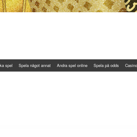
ka spel
Spela något annat
Andra spel online
Spela på odds
Casino