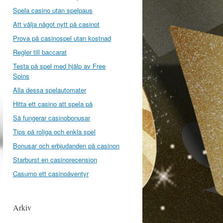
Spela casino utan spelpaus
Att välja något nytt på casinot
Prova på casinospel utan kostnad
Regler till baccarat
Testa på spel med hjälp av Free
Spins
Alla dessa spelautomater
Hitta ett casino att spela på
Så fungerar casinobonusar
Tips på roliga och enkla spel
Bonusar och erbjudanden på casinon
Starburst en casinorecension
Casumo ett casinoäventyr
Arkiv