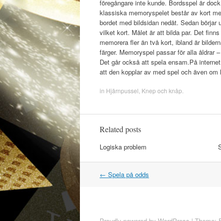
föregångare inte kunde. Bordsspel är dock
klassiska memoryspelet består av kort med
bordet med bildsidan nedåt. Sedan börjar
vilket kort. Målet är att bilda par. Det fin
memorera fler än två kort, ibland är bilde
färger. Memoryspel passar för alla åldrar –
Det går också att spela ensam.På internet
att den kopplar av med spel och även om h
in
Hjärnpussel
,
Knep och knåp
.
Related posts
Logiska problem
←
Spela på odds
Post navigation
Proudly powered by WordPress
|
Theme: 