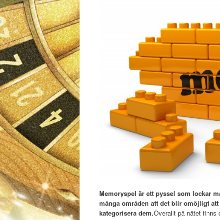
Memoryspel är ett pyssel som lockar må
många områden att det blir omöjligt att p
kategorisera dem.
Överallt på nätet finns