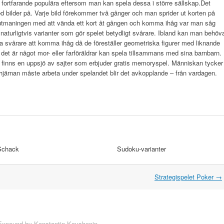
 fortfarande populära eftersom man kan spela dessa i större sällskap.Det
 bilder på. Varje bild förekommer två gånger och man sprider ut korten på
 utmaningen med att vända ett kort åt gången och komma ihåg var man såg
ns naturligtvis varianter som gör spelet betydligt svårare. Ibland kan man behöv
rna svårare att komma ihåg då de föreställer geometriska figurer med liknande
 det är något mor- eller farföräldrar kan spela tillsammans med sina barnbarn.
 finns en uppsjö av sajter som erbjuder gratis memoryspel. Människan tycker
järnan måste arbeta under spelandet blir det avkopplande – från vardagen.
Schack
Sudoku-varianter
Strategispelet Poker
→
Expound by
Konstantin Kovshenin