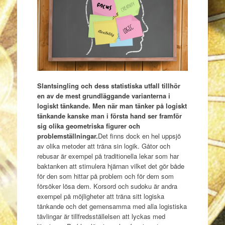
Slantsingling och dess statistiska utfall tillhör
en av de mest grundläggande varianterna i
logiskt tänkande. Men när man tänker på logiskt
tänkande kanske man i första hand ser framför
sig olika geometriska figurer och
problemställningar.
Det finns dock en hel uppsjö
av olika metoder att träna sin logik. Gåtor och
rebusar är exempel på traditionella lekar som har
baktanken att stimulera hjärnan vilket det gör både
för den som hittar på problem och för dem som
försöker lösa dem. Korsord och sudoku är andra
exempel på möjligheter att träna sitt logiska
tänkande och det gemensamma med alla logistiska
tävlingar är tillfredsställelsen att lyckas med