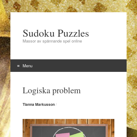
Sudoku Puzzles
Massor av spännande spel online
Menu
Skip to content
Logiska problem
Tianna Markusson
/